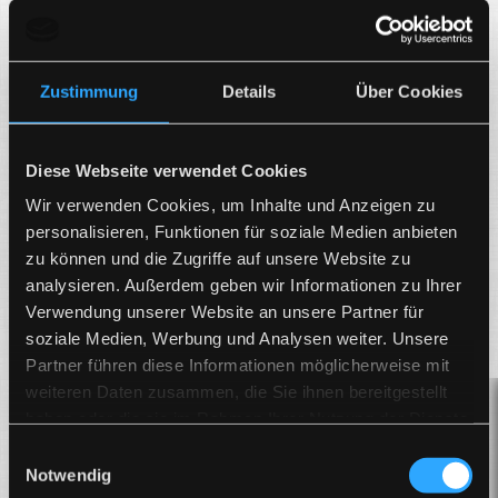
Mehr Infos
Zustimmung
Details
Über Cookies
4,93 von 5
Diese Webseite verwendet Cookies
SEHR GUT
100%
Wir verwenden Cookies, um Inhalte und Anzeigen zu
132 Bewertungen
Empfehlungen
personalisieren, Funktionen für soziale Medien anbieten
zu können und die Zugriffe auf unsere Website zu
analysieren. Außerdem geben wir Informationen zu Ihrer
Verwendung unserer Website an unsere Partner für
Zum Proven Expert Profil
soziale Medien, Werbung und Analysen weiter. Unsere
Partner führen diese Informationen möglicherweise mit
weiteren Daten zusammen, die Sie ihnen bereitgestellt
haben oder die sie im Rahmen Ihrer Nutzung der Dienste
gesammelt haben.
Einwilligungsauswahl
Notwendig