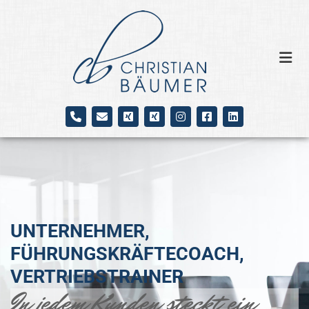
Zum Inhalt springen
UNTERNEHMER,
FÜHRUNGSKRÄFTECOACH,
VERTRIEBSTRAINER
In jedem Kunden steckt ein