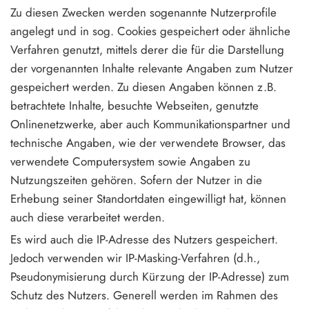
Zu diesen Zwecken werden sogenannte Nutzerprofile
angelegt und in sog. Cookies gespeichert oder ähnliche
Verfahren genutzt, mittels derer die für die Darstellung
der vorgenannten Inhalte relevante Angaben zum Nutzer
gespeichert werden. Zu diesen Angaben können z.B.
betrachtete Inhalte, besuchte Webseiten, genutzte
Onlinenetzwerke, aber auch Kommunikationspartner und
technische Angaben, wie der verwendete Browser, das
verwendete Computersystem sowie Angaben zu
Nutzungszeiten gehören. Sofern der Nutzer in die
Erhebung seiner Standortdaten eingewilligt hat, können
auch diese verarbeitet werden.
Es wird auch die IP-Adresse des Nutzers gespeichert.
Jedoch verwenden wir IP-Masking-Verfahren (d.h.,
Pseudonymisierung durch Kürzung der IP-Adresse) zum
Schutz des Nutzers. Generell werden im Rahmen des